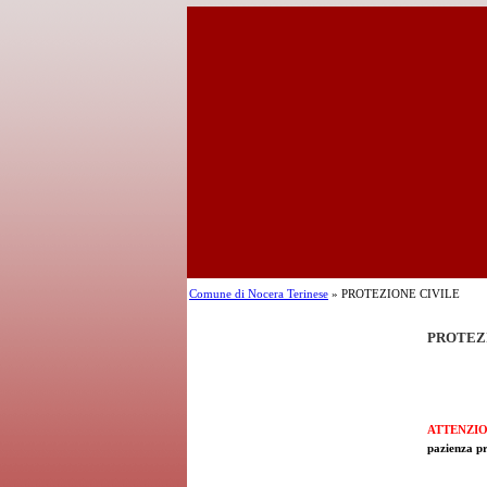
Comune di Nocera Terinese
» PROTEZIONE CIVILE
PROTEZ
ATTENZI
pazienza pr