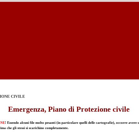
IONE CIVILE
Emergenza, Piano di Protezione civile
ONE
! Essendo alcuni file molto pesanti (in particolare quelli delle cartografie), occorre avere 
ima che gli stessi si scarichino completamente.