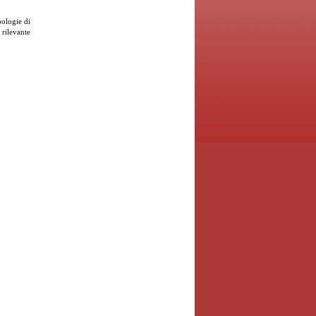
pologie di
 rilevante